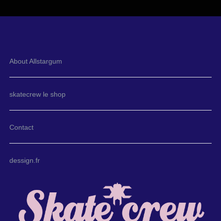
About Allstargum
skatecrew le shop
Contact
dessign.fr