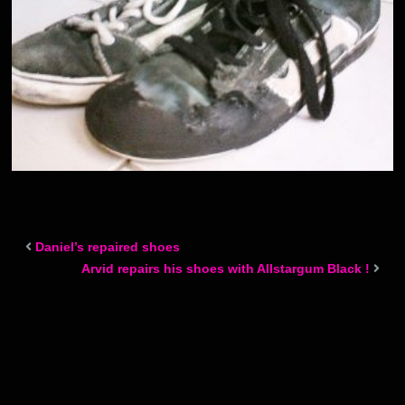
Daniel’s repaired shoes
Arvid repairs his shoes with Allstargum Black !