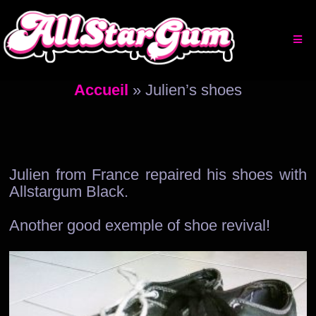
Aller
au
contenu
Accueil
»
Julien’s shoes
Julien from France repaired his shoes with
Allstargum Black.
Another good exemple of shoe revival!