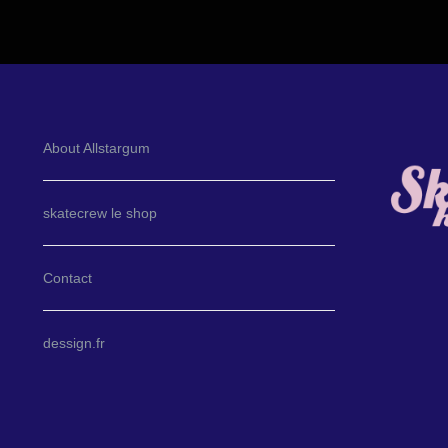
About Allstargum
skatecrew le shop
Contact
dessign.fr