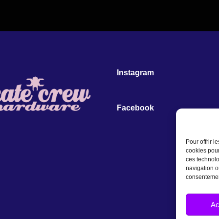
Instagram
Facebook
Pour offrir 
cookies pour
ces technolo
navigation ou
consentement
Ac